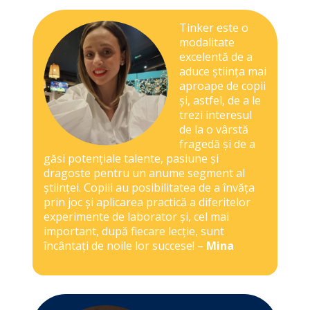
Tinker este o
modalitate
excelentă de a
aduce știința mai
aproape de copii
și, astfel, de a le
trezi interesul
de la o vârstă
fragedă și de a
găsi potențiale talente, pasiune și
dragoste pentru un anume segment al
științei. Copiii au posibilitatea de a învăța
prin joc și aplicarea practică a diferitelor
experimente de laborator și, cel mai
important, după fiecare lecție, sunt
încântați de noile lor succese! –
Mina