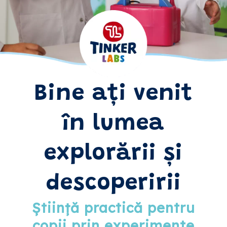
Bine ați venit
în lumea
explorării și
descoperirii
Știință practică pentru
copii prin experimente