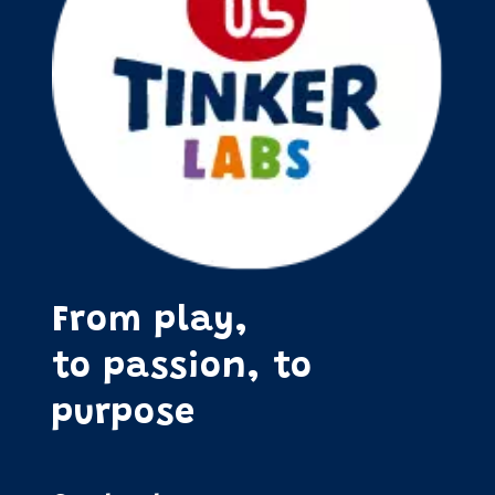
From play,
to passion, to
purpose