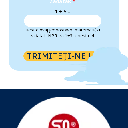
Zadatak
*
1 + 6 =
Resite ovaj jednostavni matematički
zadatak. NPR. za 1+3, unesite 4.