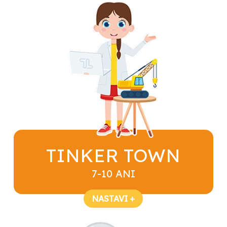
TINKER TOWN
7-10 ANI
NASTAVI +