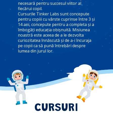
necesară pentru succesul viitor al
fiecărui copil.
Cursurile Tinker Labs sunt concepute
pentru copiii cu vârste cuprinse între 3 și
14 ani, concepute pentru a completa și a
îmbogăți educația obișnuită. Misiunea
noastră este aceea de a le dezvolta
curiozitatea înnăscută și de a-i încuraja
pe copii ca să pună întrebări despre
lumea din jurul lor.
CURSURI