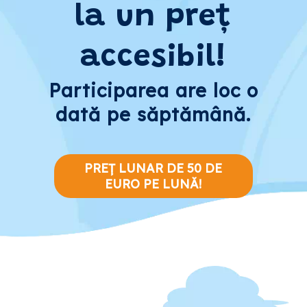
la un preț
accesibil!
Participarea are loc o
dată pe săptămână.
PREȚ LUNAR DE 50 DE
EURO PE LUNĂ!