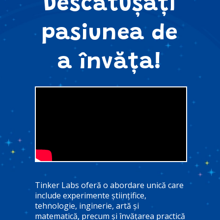
Descătușați
pasiunea de
a învăța!
Tinker Labs oferă o abordare unică care
include experimente științifice,
tehnologie, inginerie, artă și
matematică, precum și învățarea practică