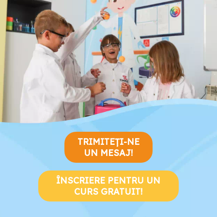
TRIMITEȚI-NE
UN MESAJ!
ÎNSCRIERE PENTRU UN
CURS GRATUIT!