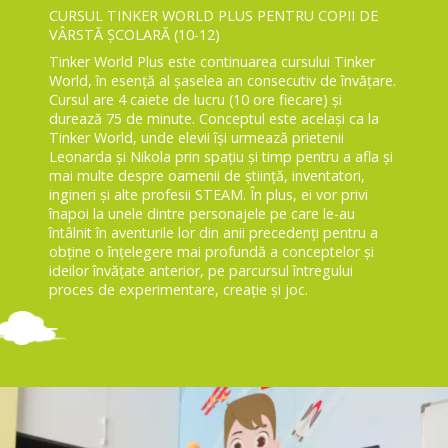
CURSUL TINKER WORLD PLUS PENTRU COPII DE
VÂRSTĂ ȘCOLARĂ (10-12)
Tinker World Plus este continuarea cursului Tinker
World, în esență al șaselea an consecutiv de învățare.
Cursul are 4 caiete de lucru (10 ore fiecare) și
durează 75 de minute. Conceptul este același ca la
Tinker World, unde elevii își urmează prietenii
Leonarda și Nikola prin spațiu și timp pentru a afla și
mai multe despre oamenii de știință, inventatori,
ingineri și alte profesii STEAM. În plus, ei vor privi
înapoi la unele dintre personajele pe care le-au
întâlnit în aventurile lor din anii precedenți pentru a
obține o înțelegere mai profundă a conceptelor și
ideilor învățate anterior, pe parcursul întregului
proces de experimentare, creație și joc.