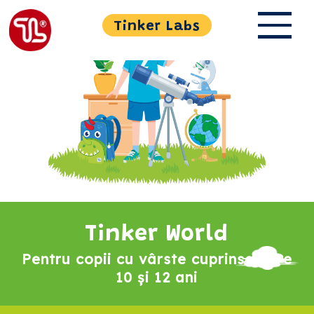
Tinker Labs
Tinker World
Pentru copii cu vârste cuprinse între
10 și 12 ani